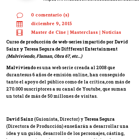
v
0 comentario (s)

diciembre 9, 2015

Master de Cine
|
Masterclass
|
Noticias
Curso de producción de web-series impartido por David
Sainz y Teresa Segura de Diffferent Entertainment
(Malviviendo, Flaman, Obra 67, etc…)
Malviviendo
es una web serie creada al 2008 que
durante
sus 6 años de emisión online, han conseguido
tanto el apoyo del público como de la crítica,con más de
270.000 suscriptores a su canal de Youtube, que suman
un total de más de 50 millones de visitas.
David Sainz
(Guionista, Director) y
Teresa Segura
(Directora de Producción) enseñarán a desarrollar una
idea y un guión, desarrollo de los personajes, cásting,