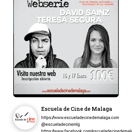
Escuela de Cine de Malaga
https://www.escueladecinedemalaga.com
@escueladecinemlg
https://www.facebook.com/escueladecinedemal