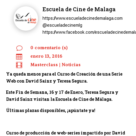
Escuela de Cine de Malaga
https://www.escueladecinedemalaga.com
@escueladecinemlg
https://www.facebook.com/escueladecinedemal
v
0 comentario (s)

enero 13, 2016

Masterclass
|
Noticias
Ya queda menos para el Curso de Creación de una Serie
Web con David Sainz y Teresa Segura.
Este Fin de Semana, 16 y 17 de Enero, Teresa Segura y
David Sainz
visitan la Escuela de Cine de Málaga.
Últimas plazas disponibles, ¡apúntate ya!
Curso de producción de web-series impartido por David