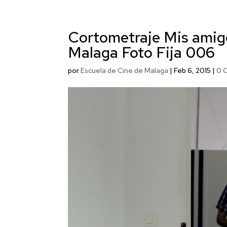
Cortometraje Mis amigo
Malaga Foto Fija 006
por
Escuela de Cine de Malaga
|
Feb 6, 2015
|
0 