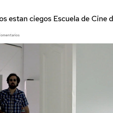
s estan ciegos Escuela de Cine 
Comentarios