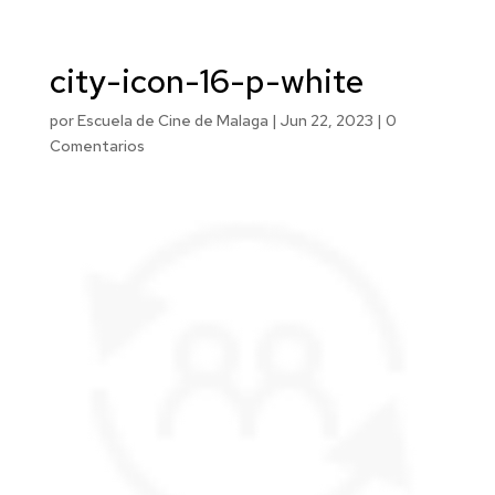
city-icon-16-p-white
por
Escuela de Cine de Malaga
|
Jun 22, 2023
|
0
Comentarios