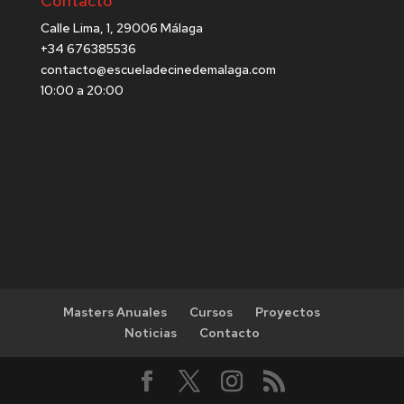
Contacto
Calle Lima, 1, 29006 Málaga
+34 676385536
contacto@escueladecinedemalaga.com
10:00 a 20:00
Masters Anuales
Cursos
Proyectos
Noticias
Contacto