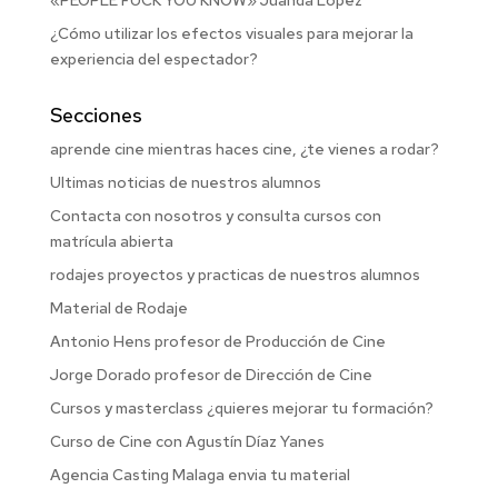
«PEOPLE FUCK YOU KNOW» Juanda López
¿Cómo utilizar los efectos visuales para mejorar la
experiencia del espectador?
Secciones
aprende cine mientras haces cine, ¿te vienes a rodar?
Ultimas noticias de nuestros alumnos
Contacta con nosotros y consulta cursos con
matrícula abierta
rodajes proyectos y practicas de nuestros alumnos
Material de Rodaje
Antonio Hens profesor de Producción de Cine
Jorge Dorado profesor de Dirección de Cine
Cursos y masterclass ¿quieres mejorar tu formación?
Curso de Cine con Agustín Díaz Yanes
Agencia Casting Malaga envia tu material