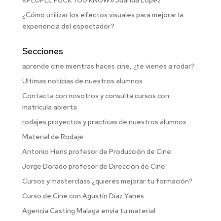
«PEOPLE FUCK YOU KNOW» Juanda López
¿Cómo utilizar los efectos visuales para mejorar la
experiencia del espectador?
Secciones
aprende cine mientras haces cine, ¿te vienes a rodar?
Ultimas noticias de nuestros alumnos
Contacta con nosotros y consulta cursos con
matrícula abierta
rodajes proyectos y practicas de nuestros alumnos
Material de Rodaje
Antonio Hens profesor de Producción de Cine
Jorge Dorado profesor de Dirección de Cine
Cursos y masterclass ¿quieres mejorar tu formación?
Curso de Cine con Agustín Díaz Yanes
Agencia Casting Malaga envia tu material