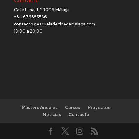
Contacto
Calle Lima, 1, 29006 Málaga
+34 676385536
contacto@escueladecinedemalaga.com
10:00 a 20:00
Masters Anuales
Cursos
Proyectos
Noticias
Contacto