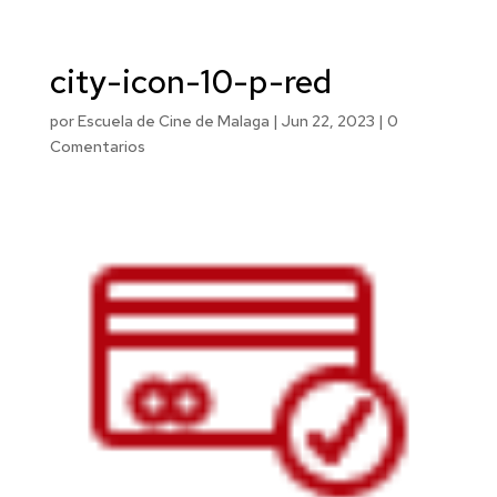
city-icon-10-p-red
por
Escuela de Cine de Malaga
|
Jun 22, 2023
|
0
Comentarios