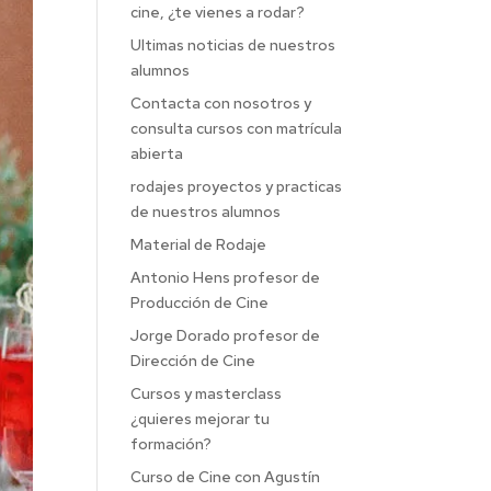
cine, ¿te vienes a rodar?
Ultimas noticias de nuestros
alumnos
Contacta con nosotros y
consulta cursos con matrícula
abierta
rodajes proyectos y practicas
de nuestros alumnos
Material de Rodaje
Antonio Hens profesor de
Producción de Cine
Jorge Dorado profesor de
Dirección de Cine
Cursos y masterclass
¿quieres mejorar tu
formación?
Curso de Cine con Agustín