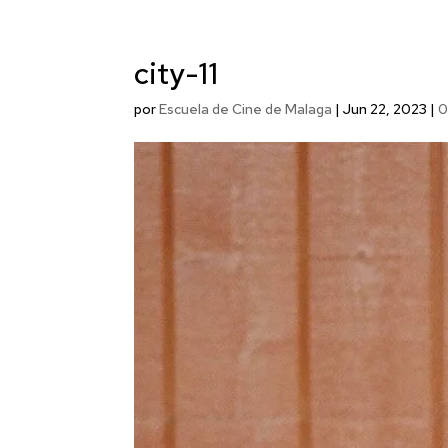
city-11
por
Escuela de Cine de Malaga
|
Jun 22, 2023
|
0