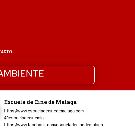
TACTO
 AMBIENTE
Escuela de Cine de Malaga
https://www.escueladecinedemalaga.com
@escueladecinemlg
https://www.facebook.com/escueladecinedemalaga