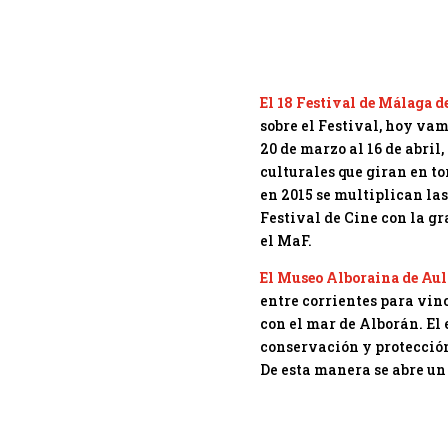
El 18 Festival de Málaga d
sobre el Festival, hoy vam
20 de marzo al 16 de abril
culturales que giran en to
en 2015 se multiplican la
Festival de Cine con la gr
el MaF.
El Museo Alboraina de Aul
entre corrientes para vin
con el mar de Alborán. El 
conservación y protección
De esta manera se abre u