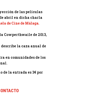
yección de las películas
 de abril en dicha charla
ela de Cine de Málaga.
la Cowperthwaile de 2013,
 describe la caza anual de
ntra en comunidades de los
onal.
o de la entrada es 3€ por
CONTACTO