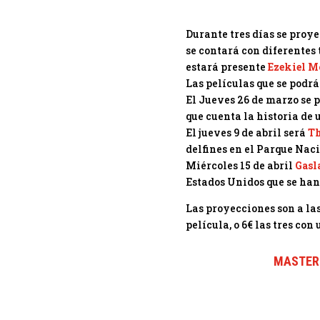
Durante tres días se proye
se contará con diferentes 
estará presente
Ezekiel M
Las películas que se podrá
El Jueves 26 de marzo se 
que cuenta la historia de
El jueves 9 de abril será
Th
delfines en el Parque Nac
Miércoles 15 de abril
Gasl
Estados Unidos que se han
Las proyecciones son a las
película, o 6€ las tres con
MASTER