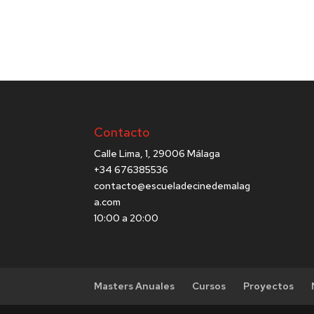
Contacto
Calle Lima, 1, 29006 Málaga
+34 676385536
contacto@escueladecinedemalag
a.com
10:00 a 20:00
Masters Anuales
Cursos
Proyectos