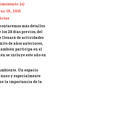
omentario (s)
zo 19, 2015
icias
s contaremos más detalles
los 28 días previos, del
se llenará de actividades
éxito de años anteriores,
 también participa en el
ién se incluye este año en
 ambiente. Un espacio
rráneo y especialmente
ine la importancia de la