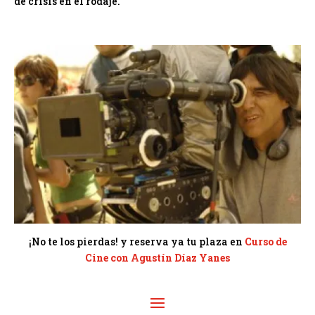
de crisis en el rodaje.
¡No te los pierdas! y reserva ya tu plaza en
Curso de
Cine con Agustín Díaz Yanes