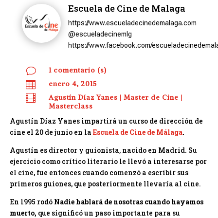
Escuela de Cine de Malaga
https://www.escueladecinedemalaga.com
@escueladecinemlg
https://www.facebook.com/escueladecinedemal
v
1 comentario (s)

enero 4, 2015

Agustín Díaz Yanes
|
Master de Cine
|
Masterclass
Agustín Díaz Yanes impartirá un curso de dirección de
cine el 20 de junio en la
Escuela de Cine de Málaga
.
Agustín es director y guionista, nacido en Madrid. Su
ejercicio como crítico literario le llevó a interesarse por
el cine, fue entonces cuando comenzó a escribir sus
primeros guiones, que posteriormente llevaría al cine.
En 1995 rodó
Nadie hablará de nosotras cuando hayamos
muerto,
que significó un paso importante para su