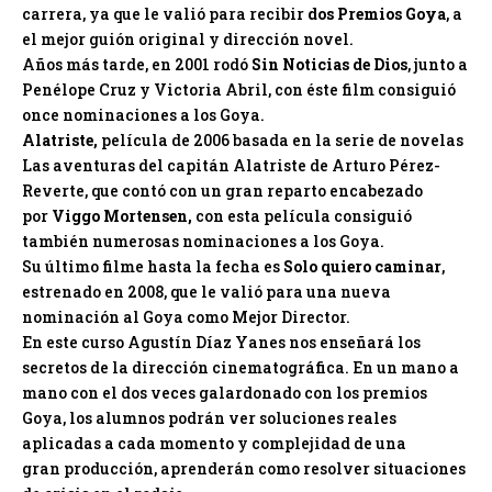
carrera, ya que le valió para recibir
dos Premios Goya
, a
el mejor guión original y dirección novel.
Años más tarde, en 2001 rodó
Sin Noticias de Dios
, junto a
Penélope Cruz y Victoria Abril, con éste film consiguió
once nominaciones a los Goya.
Alatriste,
película de 2006 basada en la serie de novelas
Las aventuras del capitán Alatriste de Arturo Pérez-
Reverte, que contó con un gran reparto encabezado
por
Viggo Mortensen,
con esta película consiguió
también numerosas nominaciones a los Goya.
Su último filme hasta la fecha es
Solo quiero caminar
,
estrenado en 2008, que le valió para una nueva
nominación al Goya como Mejor Director.
En este curso Agustín Díaz Yanes nos enseñará los
secretos de la dirección cinematográfica. En un mano a
mano con el dos veces galardonado con los premios
Goya, los alumnos podrán ver soluciones reales
aplicadas a cada momento y complejidad de una
gran producción, aprenderán como resolver situaciones