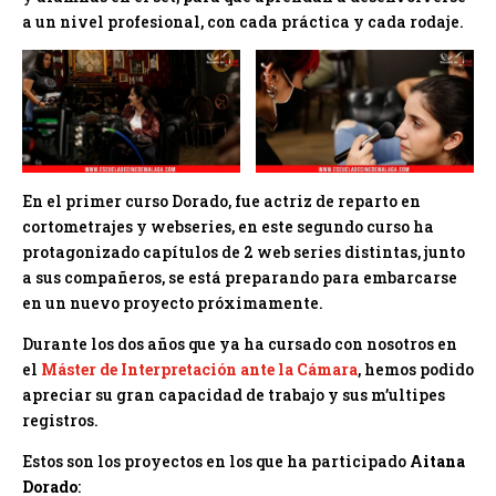
a un nivel profesional, con cada práctica y cada rodaje.
En el primer curso Dorado, fue actriz de reparto en
cortometrajes y webseries, en este segundo curso ha
protagonizado capítulos de 2 web series distintas, junto
a sus compañeros, se está preparando para embarcarse
en un nuevo proyecto próximamente.
Durante los dos años que ya ha cursado con nosotros en
el
Máster de Interpretación ante la Cámara
, hemos podido
apreciar su gran capacidad de trabajo y sus m’ultipes
registros.
Estos son los proyectos en los que ha participado
Aitana
Dorado
: