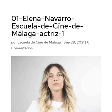
01-Elena-Navarro-
Escuela-de-Cine-de-
Málaga-actriz-1
por
Escuela de Cine de Malaga
|
Sep 29, 2021
|
0
Comentarios