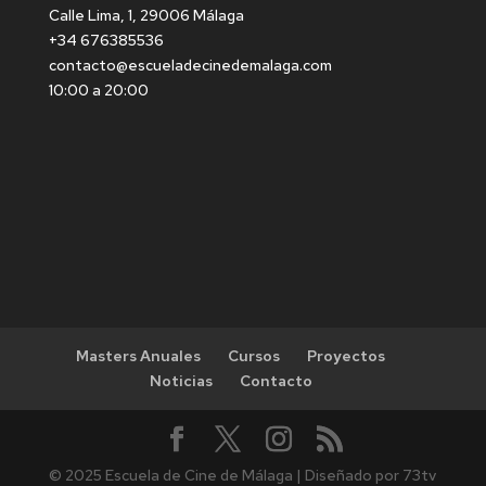
Calle Lima, 1, 29006 Málaga
+34 676385536
contacto@escueladecinedemalaga.com
10:00 a 20:00
Masters Anuales
Cursos
Proyectos
Noticias
Contacto
© 2025 Escuela de Cine de Málaga | Diseñado por 73tv