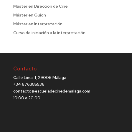
Máster en Dirección de Cine
Máster en Guion
Máster en Interpretación
Curso de iniciación a la interpretación
Contacto
Calle Lima, 1, 29006 Málaga
+34 676385536
contacto@escueladecinedemalaga.com
10:00 a 20:00